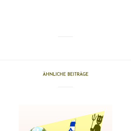
DSKLOGO+CANVAS
Von
dasiko
8. September 2019
1 min Lesezeit
Kommentiere diesen Beitrag als Erste(r)
ÄHNLICHE BEITRÄGE