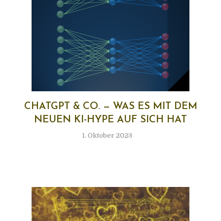
CHATGPT & CO. — WAS ES MIT DEM
NEU­EN KI-HYPE AUF SICH HAT
1. Oktober 2023