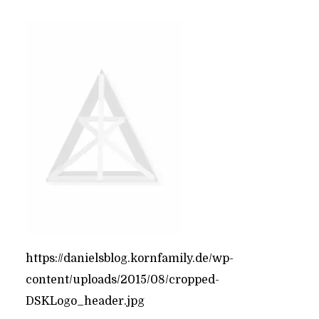
https://danielsblog.kornfamily.de/wp-
content/uploads/2015/08/cropped-
DSKLogo_header.jpg