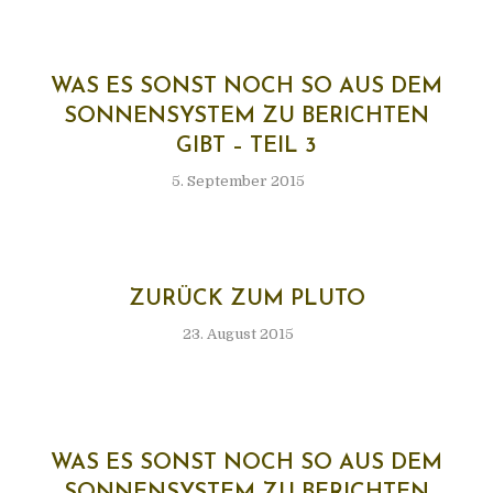
WAS ES SONST NOCH SO AUS DEM
SON­NEN­SYS­TEM ZU BERICH­TEN
GIBT – TEIL 3
5. September 2015
ZURÜCK ZUM PLUTO
23. August 2015
WAS ES SONST NOCH SO AUS DEM
SON­NEN­SYS­TEM ZU BERICH­TEN