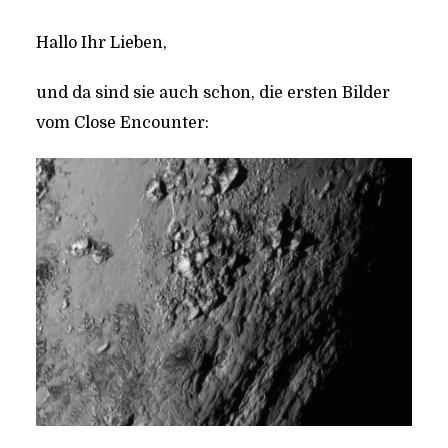
Hal­lo Ihr Lieben,
und da sind sie auch schon, die ers­ten Bil­der
vom Clo­se Encounter: